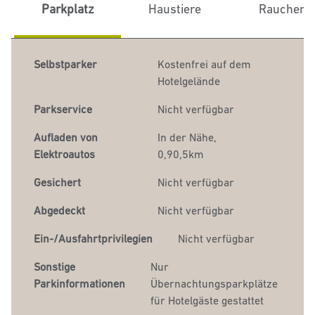
Parkplatz
Haustiere
Raucher
Selbstparker
Kostenfrei auf dem
Hotelgelände
Parkservice
Nicht verfügbar
Aufladen von
In der Nähe,
Elektroautos
0,90,5km
Gesichert
Nicht verfügbar
Abgedeckt
Nicht verfügbar
Ein-/Ausfahrtprivilegien
Nicht verfügbar
Sonstige
Nur
Parkinformationen
Übernachtungsparkplätze
für Hotelgäste gestattet