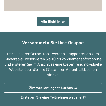
Alle Richtlinien
Versammeln Sie Ihre Gruppe
Dank unserer Online-Tools werden Gruppenreisen zum
Kinderspiel. Reservieren Sie 10 bis 25 Zimmer sofort online
und erstellen Sie im Anschluss eine kostenfreie, individuelle
Website, über die Ihre Gäste ihren Aufenthalt buchen
können.
,
Öffnet eine neue
Zimmerkontingent buchen
,
Öffnet eine
Erstellen Sie eine Teilnehmerwebsite