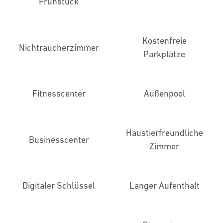
Frühstück
Kostenfreie
Nichtraucher­zimmer
Parkplätze
Fitnesscenter
Außenpool
Haustier­freundliche
Business­center
Zimmer
Digitaler Schlüssel
Langer Aufenthalt