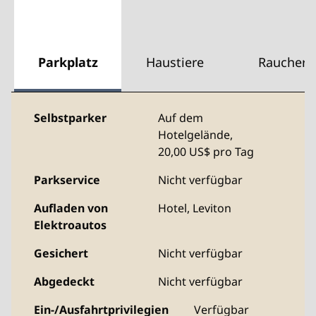
Parkplatz
Haustiere
Raucher
Selbstparker
Auf dem
Hotelgelände
,
20,00 US$ pro Tag
Parkservice
Nicht verfügbar
Aufladen von
Hotel,
Leviton
Elektroautos
Gesichert
Nicht verfügbar
Abgedeckt
Nicht verfügbar
Ein-/Ausfahrtprivilegien
Verfügbar