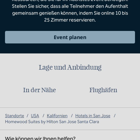
Stellen Sie sicher, dass alle Teilnehmer den Aufenthalt
gemeinsam genießen können, indem Sie online 10 bis
25 Zimmer reservieren.
Event planen
Lage und Anbindung
In der Nähe
Flughäfen
Standorte
/
USA
/
Kalifornien
/
Hotels in San Jose
/
Homewood Suites by Hilton San Jose Santa Clara
Wie können wir Ihnen helfen?