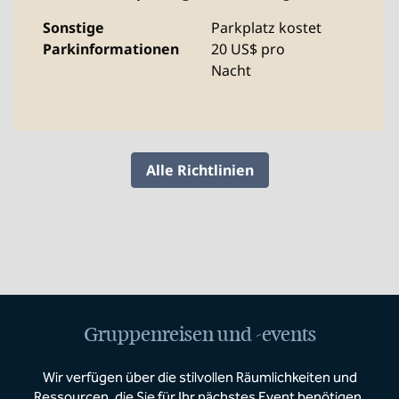
Sonstige
Parkplatz kostet
Parkinformationen
20 US$ pro
Nacht
Alle Richtlinien
Gruppenreisen und -events
Wir verfügen über die stilvollen Räumlichkeiten und
Ressourcen, die Sie für Ihr nächstes Event benötigen.