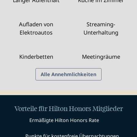
Langer Aufenthalt
Küche im Zimmer
Aufladen von
Streaming-
Elektroautos
Unterhaltung
Kinderbetten
Meeting­räume
Alle Annehmlichkeiten
Vorteile für Hilton Honors Mitglieder
Ermäßigte Hilton Honors Rate
Punkte für kostenfreie Übernachtungen