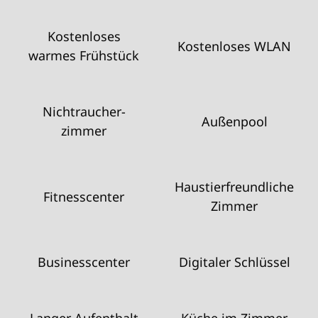
Kostenloses
Kostenloses WLAN
warmes Frühstück
Nichtraucher­
Außenpool
zimmer
Haustier­freundliche
Fitnesscenter
Zimmer
Business­center
Digitaler Schlüssel