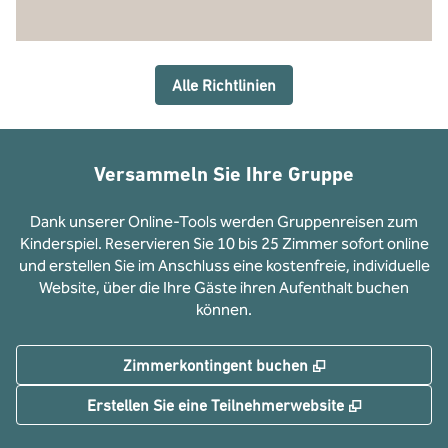
Alle Richtlinien
Versammeln Sie Ihre Gruppe
Dank unserer Online-Tools werden Gruppenreisen zum
Kinderspiel. Reservieren Sie 10 bis 25 Zimmer sofort online
und erstellen Sie im Anschluss eine kostenfreie, individuelle
Website, über die Ihre Gäste ihren Aufenthalt buchen
können.
,
Öffnet eine neue
Zimmerkontingent buchen
,
Öffnet eine
Erstellen Sie eine Teilnehmerwebsite