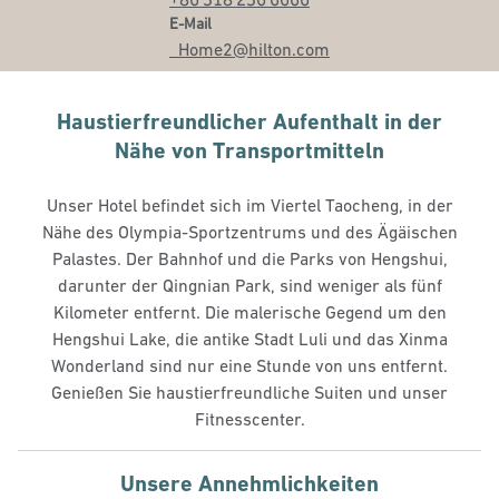
E-MailSJWHG
E-Mail
_Home2
@hilton.com
Haustierfreundlicher Aufenthalt in der
Nähe von Transportmitteln
Unser Hotel befindet sich im Viertel Taocheng, in der
Nähe des Olympia-Sportzentrums und des Ägäischen
Palastes. Der Bahnhof und die Parks von Hengshui,
darunter der Qingnian Park, sind weniger als fünf
Kilometer entfernt. Die malerische Gegend um den
Hengshui Lake, die antike Stadt Luli und das Xinma
Wonderland sind nur eine Stunde von uns entfernt.
Genießen Sie haustierfreundliche Suiten und unser
Fitnesscenter.
Unsere Annehmlichkeiten