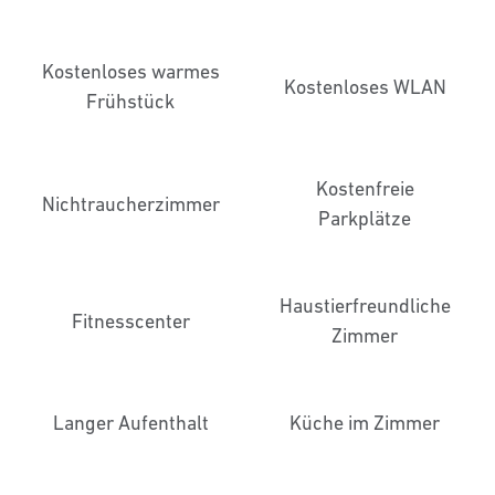
Kostenloses warmes
Kostenloses WLAN
Frühstück
Kostenfreie
Nichtraucher­zimmer
Parkplätze
Haustier­freundliche
Fitnesscenter
Zimmer
Langer Aufenthalt
Küche im Zimmer