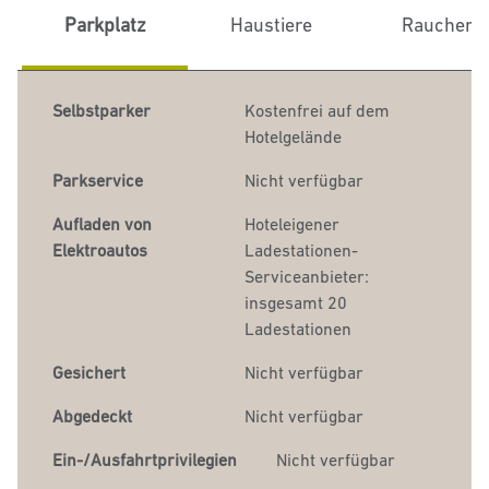
Parkplatz
Haustiere
Raucher
Selbstparker
Kostenfrei auf dem
Hotelgelände
Parkservice
Nicht verfügbar
Aufladen von
Hoteleigener
Elektroautos
Ladestationen-
Serviceanbieter:
insgesamt 20
Ladestationen
Gesichert
Nicht verfügbar
Abgedeckt
Nicht verfügbar
Ein-/Ausfahrtprivilegien
Nicht verfügbar