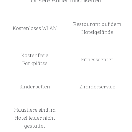
Unsere Annehmlichkeiten
Restaurant auf dem
Kostenloses WLAN
Hotelgelände
Kostenfreie
Fitnesscenter
Parkplätze
Kinderbetten
Zimmer­service
Haustiere sind im
Hotel leider nicht
gestattet