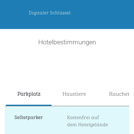
Digitaler Schlüssel
Hotelbestimmungen
Parkplatz
Haustiere
Raucher
Selbstparker
Kostenfrei auf
dem Hotelgelände