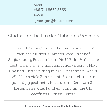
Telefon
Anruf
+86 311 8669 8666
Email
E-Mail
sjwsc_gm
@hilton.com
Stadtaufenthalt in der Nähe des Verkehrs
Unser Hotel liegt in der Hightech-Zone und ist
weniger als drei Kilometer vom Bahnhof
Shijiazhuang East entfernt. Die U-Bahn-Haltestelle
liegt in der Nähe, Einkaufsmöglichkeiten im MixC
One und Unterhaltung in der Tianshanhai World.
Wir bieten viele Zimmer mit Stadtblick und ein
ganztägig geöffnetes Restaurant. Genießen Sie
kostenfreies WLAN und ein rund um die Uhr
geöffnetes Fitness Center.