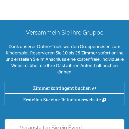
Versammeln Sie Ihre Gruppe
Dank unserer Online-Tools werden Gruppenreisen zum
Kinderspiel. Reservieren Sie 10 bis 25 Zimmer sofort online
und erstellen Sie im Anschluss eine kostenfreie, individuelle
Website, über die Ihre Gäste ihren Aufenthalt buchen
können.
,
Öffnet eine ne
Zimmerkontingent buchen
,
Öffnet ei
Erstellen Sie eine Teilnehmerwebsite
Veranstalten Sie ein Event