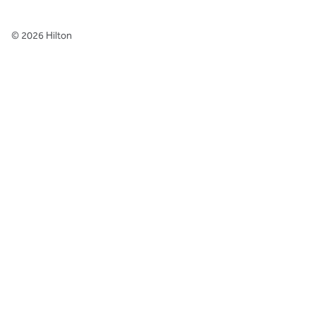
©
2026
Hilton