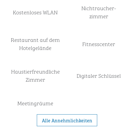
Nichtraucher­
Kostenloses WLAN
zimmer
Restaurant auf dem
Fitnesscenter
Hotelgelände
Haustier­freundliche
Digitaler Schlüssel
Zimmer
Meeting­räume
Alle Annehmlichkeiten