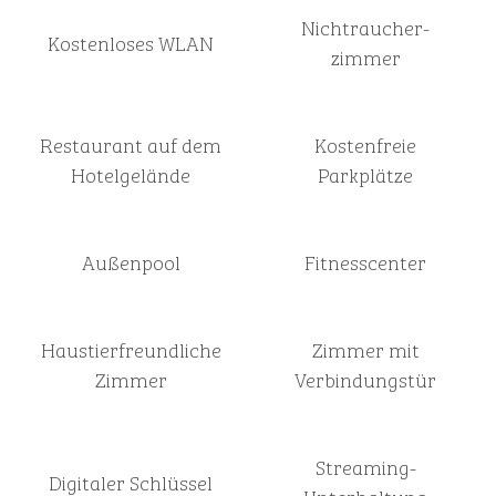
Nichtraucher­
Kostenloses WLAN
zimmer
Restaurant auf dem
Kostenfreie
Hotelgelände
Parkplätze
Außenpool
Fitnesscenter
Haustier­freundliche
Zimmer mit
Zimmer
Verbindungstür
Streaming-
Digitaler Schlüssel