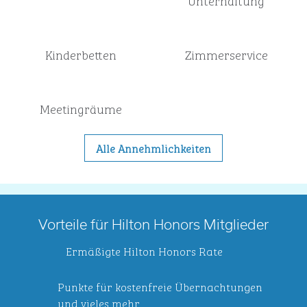
Unterhaltung
Kinderbetten
Zimmer­service
Meeting­räume
Alle Annehmlichkeiten
Vorteile für Hilton Honors Mitglieder
Ermäßigte Hilton Honors Rate
Punkte für kostenfreie Übernachtungen
und vieles mehr