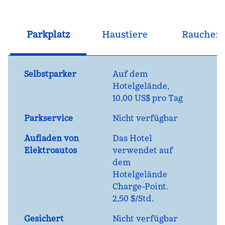
Parkplatz
Haustiere
Raucher
Selbstparker
Auf dem
Hotelgelände
,
10,00 US$ pro Tag
Parkservice
Nicht verfügbar
Aufladen von
Das
Hotel
Elektroautos
verwendet auf
dem
Hotelgelände
Charge-Point.
2,50 $/Std.
Gesichert
Nicht verfügbar