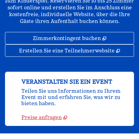
zum Kinderspiel. Reservieren Sie 10 bis 25 Zimmer
sofort online und erstellen Sie im Anschluss eine
kostenfreie, individuelle Website, über die Ihre
Gäste ihren Aufenthalt buchen können.
,
Öffnet eine
Zimmerkontingent buchen
,
Öffnet
Erstellen Sie eine Teilnehmerwebsite
VERANSTALTEN SIE EIN EVENT
Teilen Sie uns Informationen zu Ihrem
Event mit und erfahren Sie, was wir zu
bieten haben.
Preise anfragen