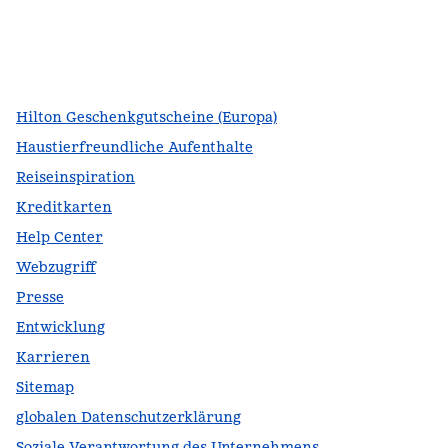
Facebook
x
Instagram
,
Öffnet eine neue Registerkarte
,
Öffnet eine neue Registerkarte
,
Öffnet eine neue Registerkarte
Hilton Geschenkgutscheine (Europa)
Haustierfreundliche Aufenthalte
Reiseinspiration
Kreditkarten
Help Center
Webzugriff
Presse
Entwicklung
Karrieren
Sitemap
globalen Datenschutzerklärung
Soziale Verantwortung des Unternehmens