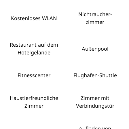
Nichtraucher­
Kostenloses WLAN
zimmer
Restaurant auf dem
Außenpool
Hotelgelände
Fitnesscenter
Flughafen-Shuttle
Haustier­freundliche
Zimmer mit
Zimmer
Verbindungstür
Aufladen von