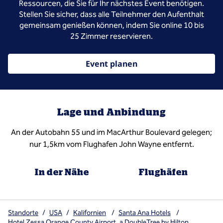
Ressourcen, die Sie für Ihr nächstes Event benötigen.
Stellen Sie sicher, dass alle Teilnehmer den Aufenthalt
gemeinsam genießen können, indem Sie online 10 bis
25 Zimmer reservieren.
Event planen
Lage und Anbindung
An der Autobahn 55 und im MacArthur Boulevard gelegen;
nur 1,5km vom Flughafen John Wayne entfernt.
In der Nähe
Flughäfen
Standorte
/
USA
/
Kalifornien
/
Santa Ana Hotels
/
Hotel Zessa Orange County Airport, a DoubleTree by Hilton