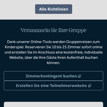
Alle Richtlinien
Versammeln Sie Ihre Gruppe
Dank unserer Online-Tools werden Gruppenreisen zum
Kinderspiel. Reservieren Sie 10 bis 25 Zimmer sofort online
und erstellen Sie im Anschluss eine kostenfreie, individuelle
Website, über die Ihre Gäste ihren Aufenthalt buchen
können.
,
Öffnet eine
Zimmerkontingent buchen
,
Öffnet
Erstellen Sie eine Teilnehmerwebsite