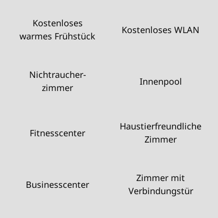
Kostenloses
Kostenloses WLAN
warmes Frühstück
Nichtraucher­
Innenpool
zimmer
Haustier­freundliche
Fitnesscenter
Zimmer
Zimmer mit
Business­center
Verbindungstür