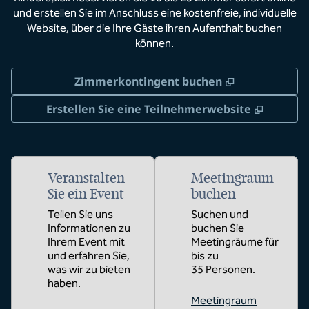
und erstellen Sie im Anschluss eine kostenfreie, individuelle
Website, über die Ihre Gäste ihren Aufenthalt buchen
können.
,
Öffnet eine
Zimmerkontingent buchen
,
Öffnet
Erstellen Sie eine Teilnehmerwebsite
Veranstalten
Meetingraum
Sie ein Event
buchen
Teilen Sie uns
Suchen und
Informationen zu
buchen Sie
Ihrem Event mit
Meetingräume für
und erfahren Sie,
bis zu
was wir zu bieten
35 Personen.
haben.
Meetingraum