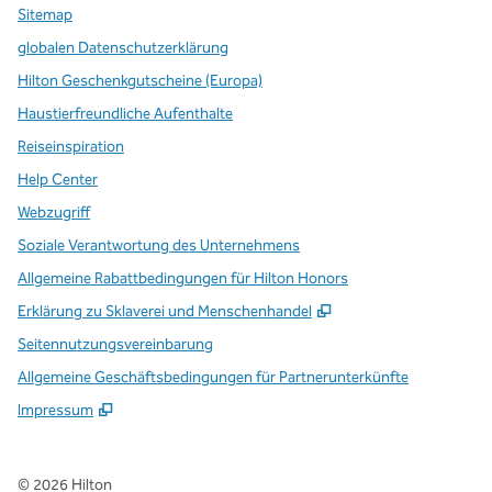
Sitemap
globalen Datenschutzerklärung
Hilton Geschenkgutscheine (Europa)
Haustierfreundliche Aufenthalte
Reiseinspiration
Help Center
Webzugriff
Soziale Verantwortung des Unternehmens
Allgemeine Rabattbedingungen für Hilton Honors
,
Öffnet eine neue Re
Erklärung zu Sklaverei und Menschenhandel
Seitennutzungsvereinbarung
Allgemeine Geschäftsbedingungen für Partnerunterkünfte
Impressum
©
2026
Hilton