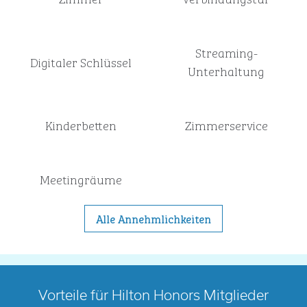
Streaming-
Digitaler Schlüssel
Unterhaltung
Kinderbetten
Zimmer­service
Meeting­räume
Alle Annehmlichkeiten
Vorteile für Hilton Honors Mitglieder