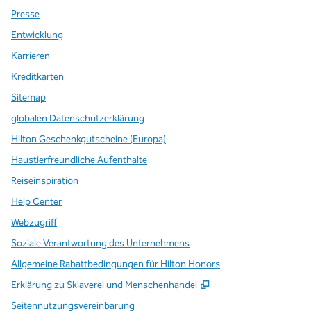
Presse
Entwicklung
Karrieren
Kreditkarten
Sitemap
globalen Datenschutzerklärung
Hilton Geschenkgutscheine (Europa)
Haustierfreundliche Aufenthalte
Reiseinspiration
Help Center
Webzugriff
Soziale Verantwortung des Unternehmens
Allgemeine Rabattbedingungen für Hilton Honors
,
Öffnet eine neue Re
Erklärung zu Sklaverei und Menschenhandel
Seitennutzungsvereinbarung