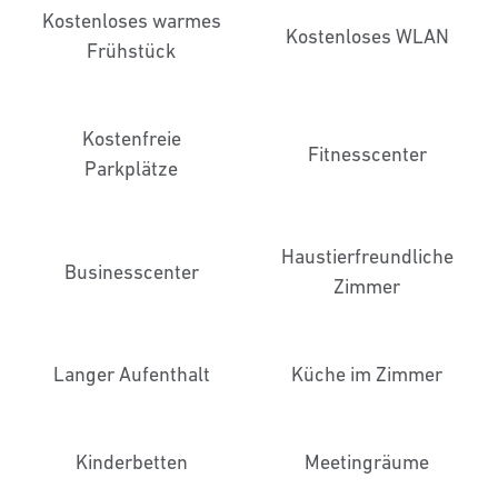
Kostenloses warmes
Kostenloses WLAN
Frühstück
Kostenfreie
Fitnesscenter
Parkplätze
Haustier­freundliche
Business­center
Zimmer
Langer Aufenthalt
Küche im Zimmer
Kinderbetten
Meeting­räume