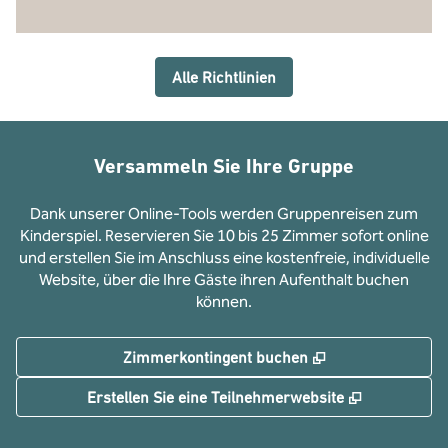
Alle Richtlinien
Versammeln Sie Ihre Gruppe
Dank unserer Online-Tools werden Gruppenreisen zum
Kinderspiel. Reservieren Sie 10 bis 25 Zimmer sofort online
und erstellen Sie im Anschluss eine kostenfreie, individuelle
Website, über die Ihre Gäste ihren Aufenthalt buchen
können.
,
Öffnet eine neue
Zimmerkontingent buchen
,
Öffnet eine
Erstellen Sie eine Teilnehmerwebsite