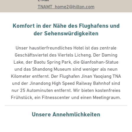
TNAMT_home2
@hilton.com
Komfort in der Nähe des Flughafens und
der Sehenswürdigkeiten
Unser haustierfreundliches Hotel ist das zentrale
Geschäftsviertel des Viertels Licheng. Der Daming
Lake, der Baotu Spring Park, die Qianfoshan-Statue
und das Shandong Museum sind weniger als neun
Kilometer entfernt. Der Flughafen Jinan Yaoqiang TNA
und der Jinandong High Speed Railway Bahnhof sind
nur 25 Autominuten entfernt. Wir bieten kostenfreies
Frühstück, ein Fitnesscenter und einen Meetingraum.
Unsere Annehmlichkeiten