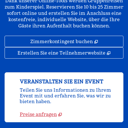
Dank unserer Online-Tools werden Gruppenreisen
zum Kinderspiel. Reservieren Sie 10 bis 25 Zimmer
sofort online und erstellen Sie im Anschluss eine
kostenfreie, individuelle Website, über die Ihre
Gäste ihren Aufenthalt buchen können.
,
Öffnet eine
Zimmerkontingent buchen
,
Öffnet
Erstellen Sie eine Teilnehmerwebsite
VERANSTALTEN SIE EIN EVENT
Teilen Sie uns Informationen zu Ihrem
Event mit und erfahren Sie, was wir zu
bieten haben.
Preise anfragen