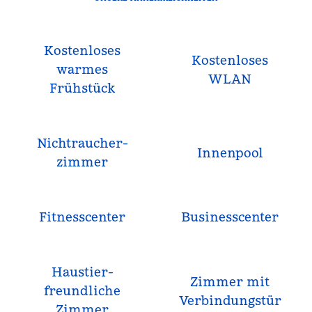
Kostenloses
Kostenloses
warmes
WLAN
Frühstück
Nichtraucher­
Innenpool
zimmer
Fitnesscenter
Business­center
Haustier­
Zimmer mit
freundliche
Verbindungstür
Zimmer