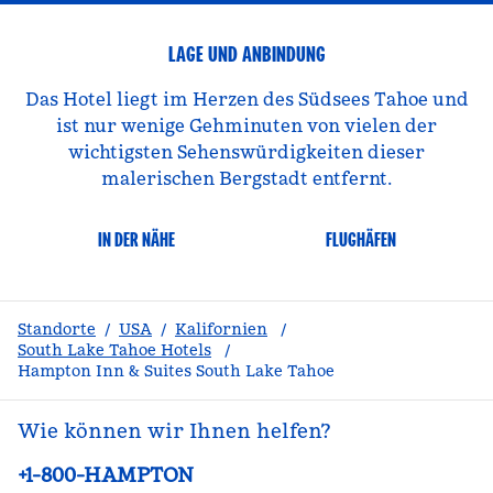
LAGE UND ANBINDUNG
Das Hotel liegt im Herzen des Südsees Tahoe und
ist nur wenige Gehminuten von vielen der
wichtigsten Sehenswürdigkeiten dieser
malerischen Bergstadt entfernt.
IN DER NÄHE
FLUGHÄFEN
Standorte
/
USA
/
Kalifornien
/
South Lake Tahoe Hotels
/
Hampton Inn & Suites South Lake Tahoe
Wie können wir Ihnen helfen?
Telefon:
+1-800-HAMPTON