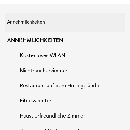
Annehmlichkeiten
ANNEHMLICHKEITEN
Kostenloses WLAN
Nichtraucher­zimmer
Restaurant auf dem Hotelgelände
Fitnesscenter
Haustier­freundliche Zimmer