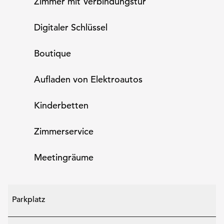
Zimmer mit Verbindungstür
Digitaler Schlüssel
Boutique
Aufladen von Elektroautos
Kinderbetten
Zimmer­service
Meeting­räume
Parkplatz