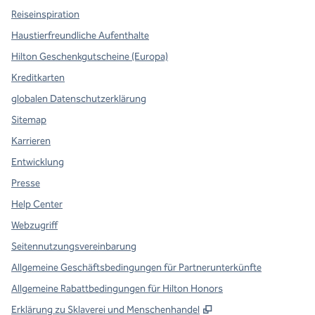
Reiseinspiration
Haustierfreundliche Aufenthalte
Hilton Geschenkgutscheine (Europa)
Kreditkarten
globalen Datenschutzerklärung
Sitemap
Karrieren
Entwicklung
Presse
Help Center
Webzugriff
Seitennutzungsvereinbarung
Allgemeine Geschäftsbedingungen für Partnerunterkünfte
Allgemeine Rabattbedingungen für Hilton Honors
,
Öffnet eine neue Re
Erklärung zu Sklaverei und Menschenhandel