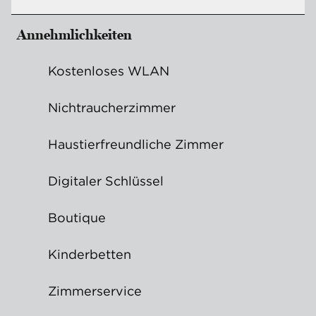
Annehmlichkeiten
Kostenloses WLAN
Nichtraucher­zimmer
Haustier­freundliche Zimmer
Digitaler Schlüssel
Boutique
Kinderbetten
Zimmer­service