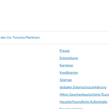
arden Inn Toronto/Markham
Presse
Entwicklung
Karrieren
te
Kreditkarten
Sitemap
globalen Datenschutzerklärung
Hilton Geschenkgutscheine (Eur
Haustierfreundliche Aufenthalte