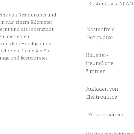
Kostenloses WLAN
eihe von Restaurants und
in nur einem Kilometer
Kostenfreie
ernt und die Innenstadt
gen über einen
Parkplätze
ei auf dem Hotelgelände
telladen. Genießen Sie
Haustier­
unge und kostenfreies
freundliche
Zimmer
Aufladen von
Elektroautos
Zimmer­service