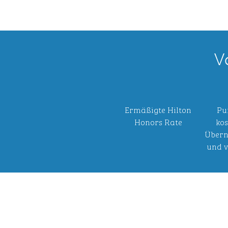
V
Ermäßigte Hilton
Pu
Honors Rate
kos
Übern
und v