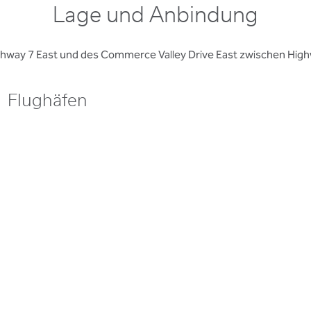
Lage und Anbindung
ghway 7 East und des Commerce Valley Drive East zwischen Highw
Flughäfen