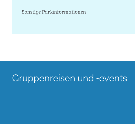
Sonstige Parkinformationen
Gruppenreisen und -events