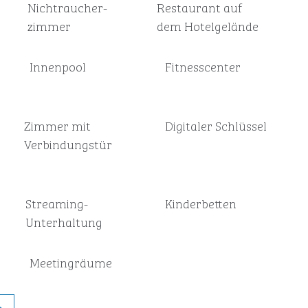
Nichtraucher­
Restaurant auf
zimmer
dem Hotelgelände
Innenpool
Fitnesscenter
Zimmer mit
Digitaler Schlüssel
Verbindungstür
Streaming-
Kinderbetten
Unterhaltung
Meeting­räume