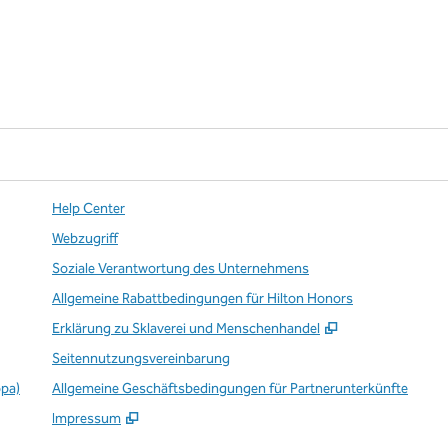
Help Center
Webzugriff
Soziale Verantwortung des Unternehmens
Allgemeine Rabattbedingungen für Hilton Honors
,
Öffnet eine ne
Erklärung zu Sklaverei und Menschenhandel
Seitennutzungsvereinbarung
opa)
Allgemeine Geschäftsbedingungen für Partnerunterkünfte
Impressum