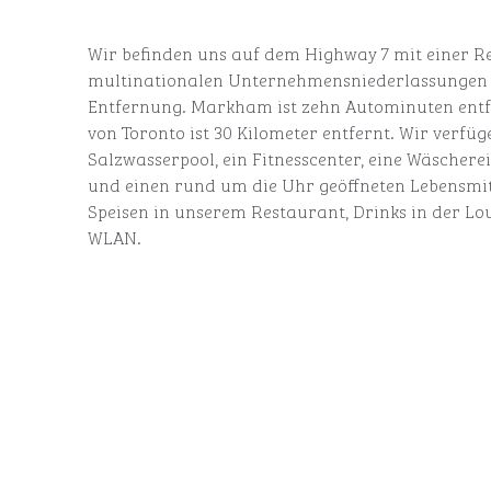
Wir befinden uns auf dem Highway 7 mit einer R
multinationalen Unternehmensniederlassungen 
Entfernung. Markham ist zehn Autominuten entf
von Toronto ist 30 Kilometer entfernt. Wir verfü
Salzwasserpool, ein Fitnesscenter, eine Wäscher
und einen rund um die Uhr geöffneten Lebensmit
Speisen in unserem Restaurant, Drinks in der Lo
WLAN.