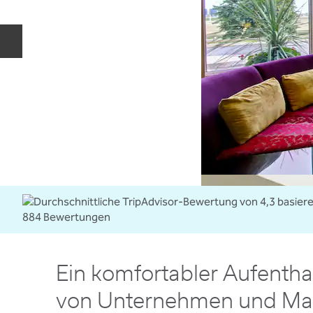
Vorherige Folie
Ein komfortabler Aufentha
von Unternehmen und M