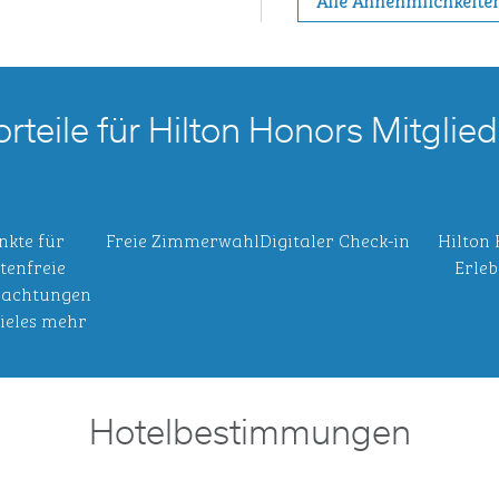
Alle Annehmlichkeite
orteile für Hilton Honors Mitglied
nkte für
Freie Zimmerwahl
Digitaler Check-in
Hilton
tenfreie
Erleb
achtungen
ieles mehr
Hotelbestimmungen