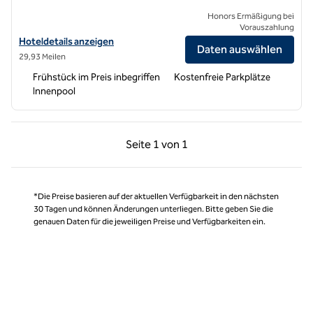
Honors Ermäßigung bei
Vorauszahlung
Hoteldetails für Home2 Suites by Hilton Milton Ontario anzeigen
Hoteldetails anzeigen
Daten auswählen
29,93 Meilen
Frühstück im Preis inbegriffen
Kostenfreie Parkplätze
Innenpool
Vorherige Seite, 1 von 1
Nächste Seite, 1 von
Seite
1 von 1
Seite 1 von 1
*Die Preise basieren auf der aktuellen Verfügbarkeit in den nächsten
30 Tagen und können Änderungen unterliegen. Bitte geben Sie die
genauen Daten für die jeweiligen Preise und Verfügbarkeiten ein.