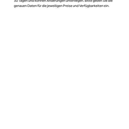
30 Tagen und können Änderungen unterliegen. Bitte geben Sie die
genauen Daten für die jeweiligen Preise und Verfügbarkeiten ein.