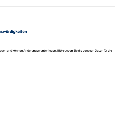
Seite 1 von 1
nswürdigkeiten
 Tagen und können Änderungen unterliegen. Bitte geben Sie die genauen Daten für die