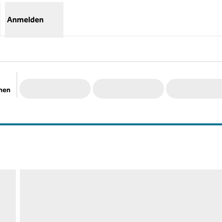
Anmelden
chen