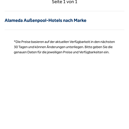
Seite
1 von 1
Seite 1 von 1
Alameda Außenpool-Hotels nach Marke
*Die Preise basieren auf der aktuellen Verfügbarkeit in den nächsten
30 Tagen und können Änderungen unterliegen. Bitte geben Sie die
genauen Daten für die jeweiligen Preise und Verfügbarkeiten ein.