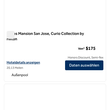
Hayes Mansion San Jose, Curio Collection by
Hilton
Hayes Mansion San Jose, Curio Collection by Hilton
$175
Von*
Honors Discount, Semi-flex
Hoteldetails für Hayes Mansion San Jose, Curio Collection by Hilton 
Hoteldetails anzeigen
Daten auswählen
20,13 Meilen
Außenpool
1
/
9
Vorheriges Bild
nächste
1 von 9