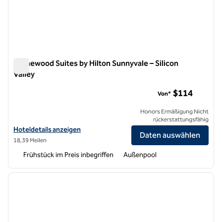
Homewood Suites by Hilton Sunnyvale – Silicon
Valley
Homewood Suites by Hilton Sunnyvale – Silicon Valley
$114
Von*
Honors Ermäßigung Nicht
rückerstattungsfähig
Hoteldetails für Homewood Suites by Hilton Sunnyvale – Silicon Vall
Hoteldetails anzeigen
Daten auswählen
18,39 Meilen
Frühstück im Preis inbegriffen
Außenpool
1
/
12
Vorheriges Bild
nächste
1 von 12