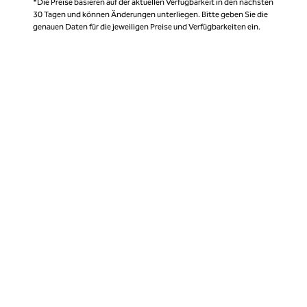
*Die Preise basieren auf der aktuellen Verfügbarkeit in den nächsten
30 Tagen und können Änderungen unterliegen. Bitte geben Sie die
genauen Daten für die jeweiligen Preise und Verfügbarkeiten ein.