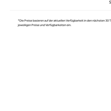
Vorhe
S
*Die Preise basieren auf der aktuellen Verfügbarkeit in den nächsten 30
jeweiligen Preise und Verfügbarkeiten ein.