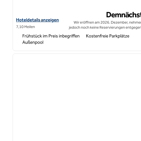
Demnächs
Hoteldetails für Tru by Hilton Oxnard anzeigen
Hoteldetails anzeigen
Wir eröffnen am 2026. Dezember, nehme
7,10 Meilen
jedoch noch keine Reservierungen entgegen
Frühstück im Preis inbegriffen
Kostenfreie Parkplätze
Außenpool
1
Vorheriges Bild
1 von 11