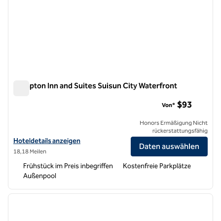
Hampton Inn and Suites Suisun City Waterfront
Hampton Inn and Suites Suisun City Waterfront
$93
Von*
Honors Ermäßigung Nicht
rückerstattungsfähig
Hoteldetails zum Hampton Inn and Suites Suisun City Waterfront an
Hoteldetails anzeigen
Daten auswählen
18,18 Meilen
Frühstück im Preis inbegriffen
Kostenfreie Parkplätze
Außenpool
1
/
4
Vorheriges Bild
nächste
1 von 4