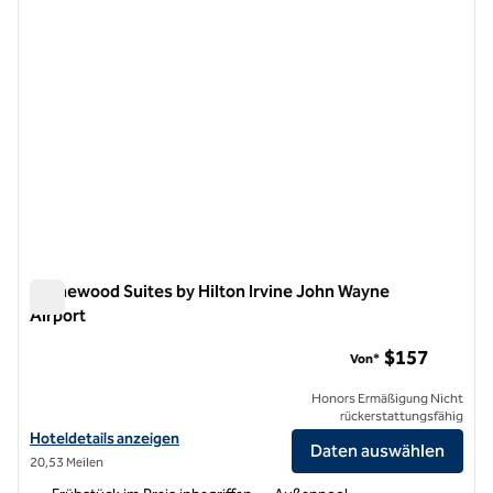
Homewood Suites by Hilton Irvine John Wayne
Airport
Homewood Suites by Hilton Irvine John Wayne Airport
$157
Von*
Honors Ermäßigung Nicht
rückerstattungsfähig
Hoteldetails für Homewood Suites by Hilton Irvine John Wayne Airpo
Hoteldetails anzeigen
Daten auswählen
20,53 Meilen