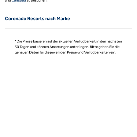
und
Carlsbad
zu besuchen!
Coronado Resorts nach Marke
*Die Preise basieren auf der aktuellen Verfügbarkeit in den nächsten
30 Tagen und können Änderungen unterliegen. Bitte geben Sie die
genauen Daten für die jeweiligen Preise und Verfügbarkeiten ein.