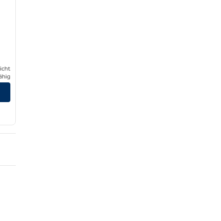
icht
ähig