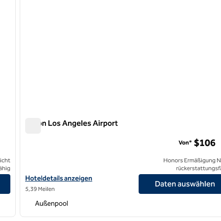
Hilton Los Angeles Airport
Hilton Los Angeles Airport
$106
Von*
icht
Honors Ermäßigung N
ähig
rückerstattungsf
Hoteldetails für das Hilton Los Angeles Airport anzeigen
Hoteldetails anzeigen
Daten auswählen
5,39 Meilen
Außenpool
/
12
1