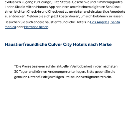
exklusiven Zugang zur Lounge, Elite Status-Geschenke und Zimmerupgrades.
Laden Sie die Hilton Honors App herunter, um mit einem digitalen Schlüssel
einen leichten Check-in und Check-out zu genießen und einzigartige Angebote
zu entdecken. Melden Sie sich jetzt kostenfrei an, um sich belohnen zu lassen.
Besuchen Sie auch andere haustierfreundliche Hotels in
Los Angeles
,
Santa
Monica
oder
Hermosa Beach
.
Haustierfreundliche Culver City Hotels nach Marke
*Die Preise basieren auf der aktuellen Verfügbarkeit in den nächsten
30 Tagen und können Änderungen unterliegen. Bitte geben Sie die
genauen Daten für die jeweiligen Preise und Verfügbarkeiten ein.