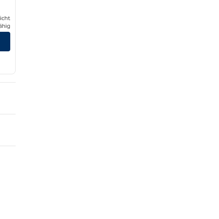
icht
ähig