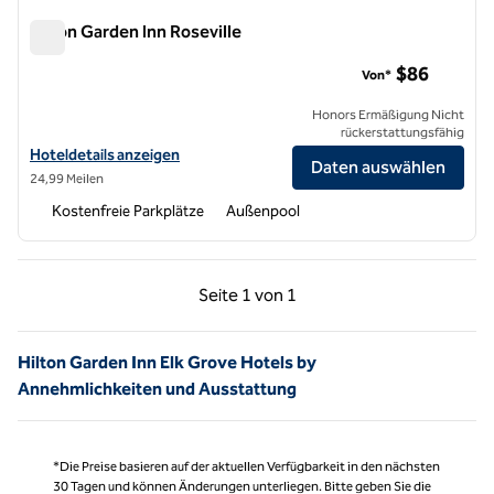
Hilton Garden Inn Roseville
Hilton Garden Inn Roseville
$86
Von*
Honors Ermäßigung Nicht
rückerstattungsfähig
Hoteldetails für Hilton Garden Inn Roseville anzeigen
Hoteldetails anzeigen
Daten auswählen
24,99 Meilen
Kostenfreie Parkplätze
Außenpool
Vorherige Seite, 1 von 1
Nächste Seite, 1 von
Seite
1 von 1
Seite 1 von 1
Hilton Garden Inn Elk Grove Hotels by
Annehmlichkeiten und Ausstattung
*Die Preise basieren auf der aktuellen Verfügbarkeit in den nächsten
30 Tagen und können Änderungen unterliegen. Bitte geben Sie die