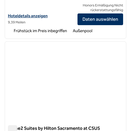
Honors Ermäßigung Nicht
rückerstattungsfähig
Hoteldetails für Hampton Inn & Suites Sacramento at CSUS anzeigen
Hoteldetails anzeigen
Daten auswählen
9,39 Meilen
Frühstück im Preis inbegriffen
Außenpool
1
/
12
Vorheriges Bild
nächste
1 von 12
Home2 Suites by Hilton Sacramento at CSUS