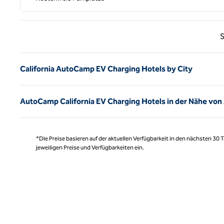
Vorhe
S
California AutoCamp EV Charging Hotels by City
AutoCamp California EV Charging Hotels in der Nähe von
*Die Preise basieren auf der aktuellen Verfügbarkeit in den nächsten 30
jeweiligen Preise und Verfügbarkeiten ein.