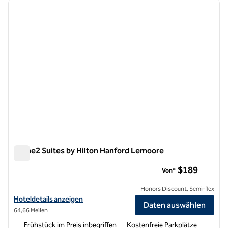
Vorheriges Bild
nächste
1 von 12
Home2 Suites by Hilton Hanford Lemoore
Home2 Suites by Hilton Hanford Lemoore
$189
Von*
Honors Discount, Semi-flex
Hoteldetails für Home2 Suites by Hilton Hanford Lemoore anzeigen
Hoteldetails anzeigen
Daten auswählen
64,66 Meilen
Frühstück im Preis inbegriffen
Kostenfreie Parkplätze