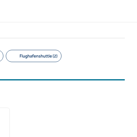
Flughafenshuttle (2)
/
12
nächstes Bild