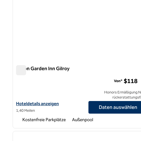
Hilton Garden Inn Gilroy
Hilton Garden Inn Gilroy
$118
Von*
Honors Ermäßigung N
rückerstattungsf
Hoteldetails für Hilton Garden Inn Gilroy anzeigen
Hoteldetails anzeigen
Daten auswählen
1,40 Meilen
Kostenfreie Parkplätze
Außenpool
1
Vorheriges Bild
1 von 12