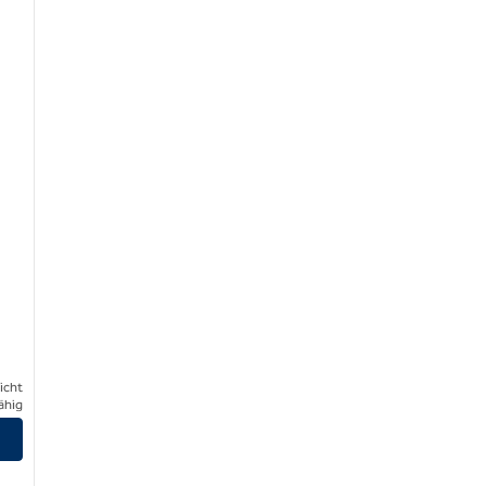
icht
ähig