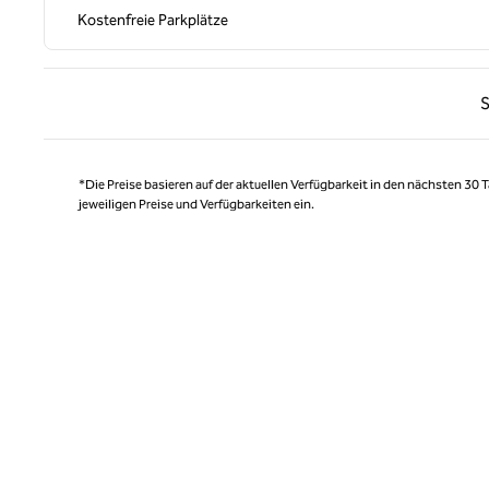
Kostenfreie Parkplätze
Vorhe
S
*Die Preise basieren auf der aktuellen Verfügbarkeit in den nächsten 30
jeweiligen Preise und Verfügbarkeiten ein.