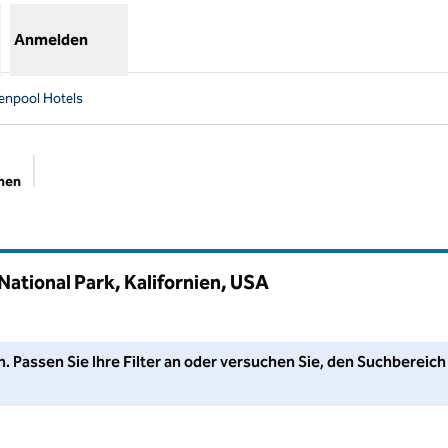
Anmelden
nenpool Hotels
chen
Empfohlene Filter
National Park, Kalifornien, USA
assen Sie Ihre Filter an oder versuchen Sie, den Suchbereich zu 
n. Passen Sie Ihre Filter an oder versuchen Sie, den Suchbereich