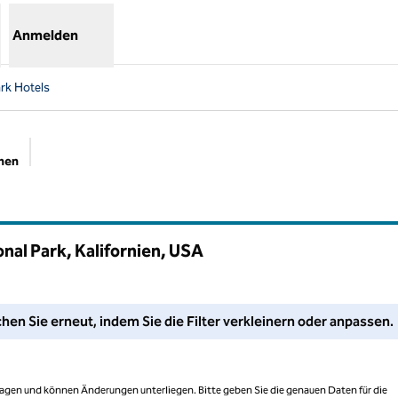
Anmelden
rk Hotels
chen
Empfohlene Filter
onal Park, Kalifornien, USA
assen Sie Ihre Filter an oder versuchen Sie, den Suchbereich zu 
hen Sie erneut, indem Sie die Filter verkleinern oder anpassen.
 Tagen und können Änderungen unterliegen. Bitte geben Sie die genauen Daten für die