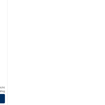
icht
ähig