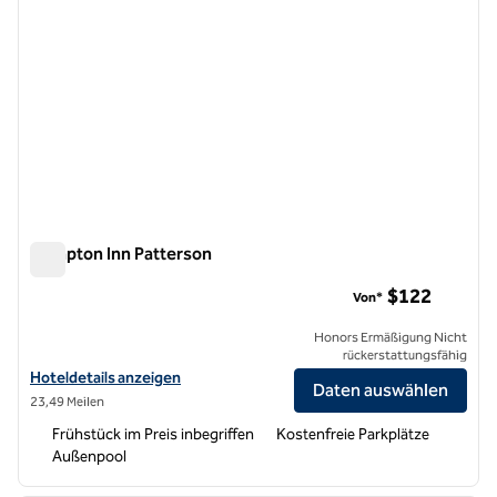
Hampton Inn Patterson
Hampton Inn Patterson
$122
Von*
Honors Ermäßigung Nicht
rückerstattungsfähig
Hoteldetails für Hampton Inn Patterson anzeigen
Hoteldetails anzeigen
Daten auswählen
23,49 Meilen
Frühstück im Preis inbegriffen
Kostenfreie Parkplätze
Außenpool
1
/
12