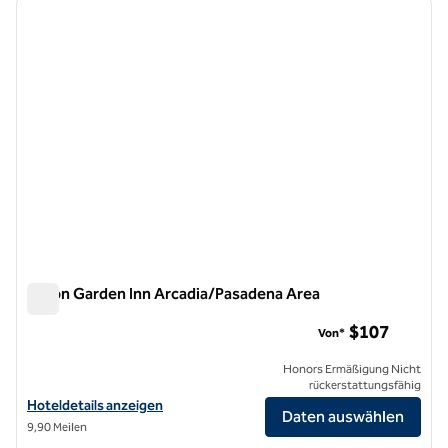
Vorheriges Bild
nächste
1 von 12
Hilton Garden Inn Arcadia/Pasadena Area
Hilton Garden Inn Arcadia/Pasadena Area
$107
Von*
Honors Ermäßigung Nicht
rückerstattungsfähig
Hoteldetails für das Hilton Garden Inn Arcadia/Pasadena anzeigen
Hoteldetails anzeigen
Daten auswählen
9,90 Meilen