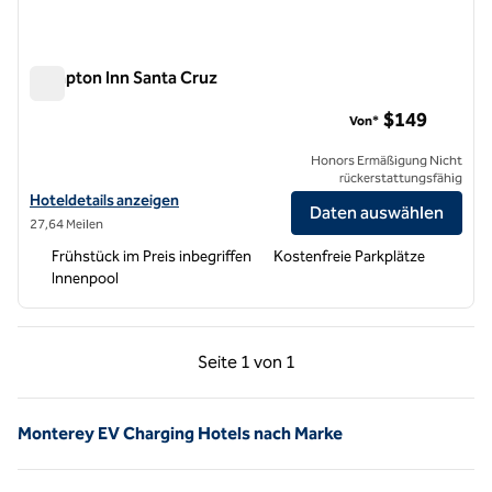
Hampton Inn Santa Cruz
Hampton Inn Santa Cruz
$149
Von*
Honors Ermäßigung Nicht
rückerstattungsfähig
Hoteldetails für das Hampton Inn Santa Cruz anzeigen
Hoteldetails anzeigen
Daten auswählen
27,64 Meilen
Frühstück im Preis inbegriffen
Kostenfreie Parkplätze
Innenpool
Vorherige Seite, 1 von 1
Nächste Seite, 1 von
Seite
1 von 1
Seite 1 von 1
Monterey EV Charging Hotels nach Marke