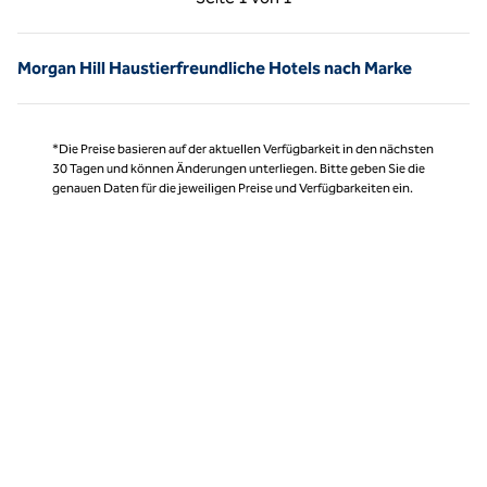
Seite 1 von 1
Morgan Hill Haustierfreundliche Hotels nach Marke
*Die Preise basieren auf der aktuellen Verfügbarkeit in den nächsten
30 Tagen und können Änderungen unterliegen. Bitte geben Sie die
genauen Daten für die jeweiligen Preise und Verfügbarkeiten ein.