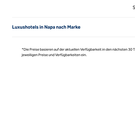
Vorhe
S
Luxushotels in Napa nach Marke
*Die Preise basieren auf der aktuellen Verfügbarkeit in den nächsten 30
jeweiligen Preise und Verfügbarkeiten ein.