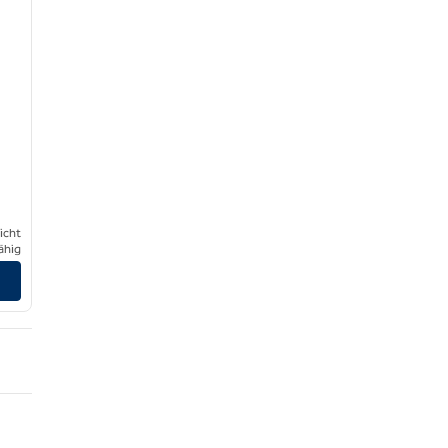
icht
ähig