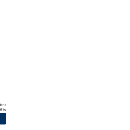
icht
ähig