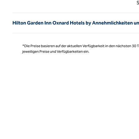
Vorhe
S
Hilton Garden Inn Oxnard Hotels by Annehmlichkeiten u
*Die Preise basieren auf der aktuellen Verfügbarkeit in den nächsten 30
jeweiligen Preise und Verfügbarkeiten ein.