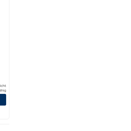
icht
ähig